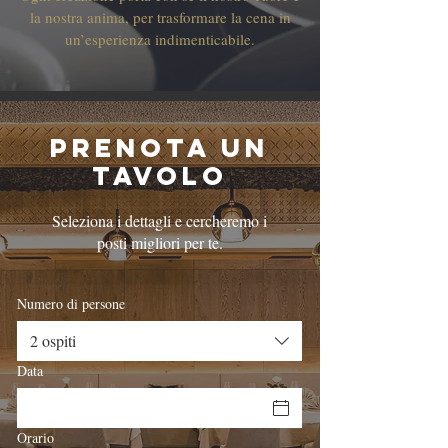
la nostra anima, per trasformare la cena in
un’esperienza indimenticabile.
Prenota un
tavolo
Seleziona i dettagli e cercheremo i
posti migliori per te.
Numero di persone
2 ospiti
Data
Orario